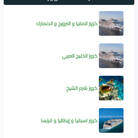
كروز المانيا و النرويج و الدنمارك
كروز الخليج العربي
كروز شرم الشيخ
كروز اسبانيا و إيطاليا و فرنسا