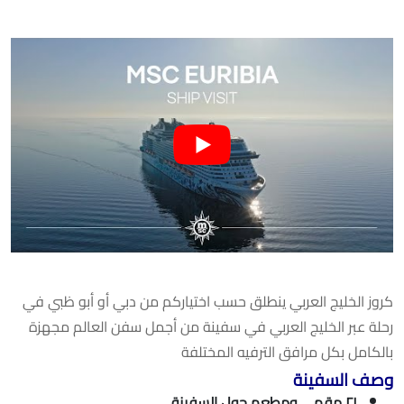
كروز الخليج العربي ينطلق حسب اختياركم من دبي أو أبو ظبي في
رحلة عبر الخليج العربي في سفينة من أجمل سفن العالم مجهزة
بالكامل بكل مرافق الترفيه المختلفة
وصف السفينة
٢١ مقهى ومطعم حول السفينة