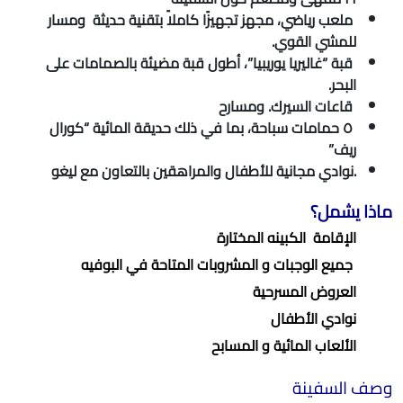
ملعب رياضي، مجهز تجهيزًا كاملاً بتقنية حديثة ومسار
للمشي القوي.
قبة “غاليريا يوريبيا”، أطول قبة مضيئة بالصمامات على
البحر.
قاعات السيرك. ومسارح
٥ حمامات سباحة، بما في ذلك حديقة المائية “كورال
ريف”
.نوادي مجانية للأطفال والمراهقين بالتعاون مع ليغو
ماذا يشمل؟
الإقامة الكبينه المختارة
‏ جميع الوجبات و المشروبات المتاحة في البوفيه
‏العروض المسرحية
‏نوادي الأطفال
الألعاب المائية و المسابح
وصف السفينة