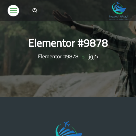
Elementor #9878
كروز
Elementor #9878