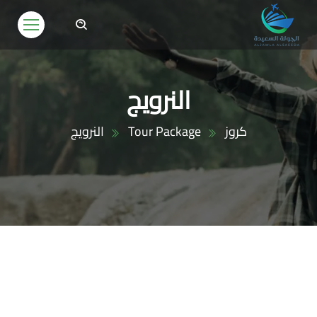
النرويج
كروز
Tour Package
النرويج