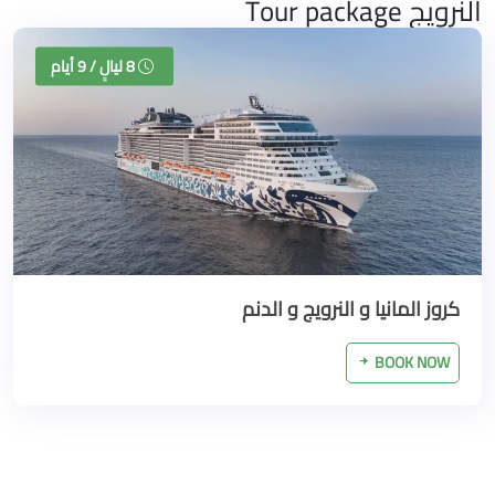
النرويج Tour package
8 ليالٍ / 9 أيام
كروز المانيا و النرويج و الدنم
BOOK NOW